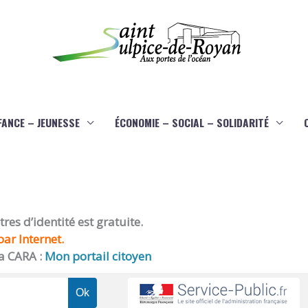
FANCE – JEUNESSE
ÉCONOMIE – SOCIAL – SOLIDARITÉ
es d’identité est gratuite.
ar Internet.
a CARA :
Mon portail citoyen