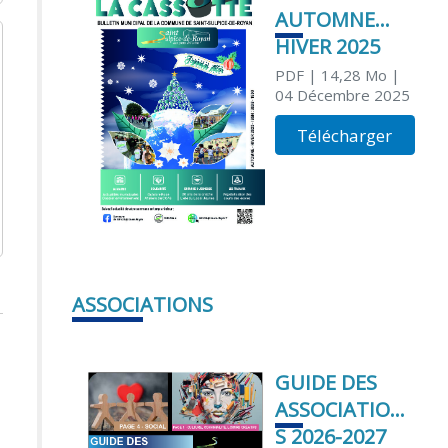
AUTOMNE
HIVER 2025
PDF
| 14,28 Mo
|
04 Décembre 2025
Télécharger
ASSOCIATIONS
GUIDE DES
ASSOCIATION
S 2026-2027