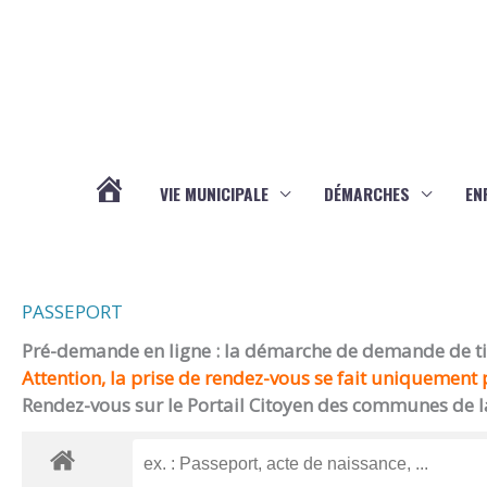
Aller au contenu
Aller au pied de page
VIE MUNICIPALE
DÉMARCHES
EN
ACTUALITÉS
PASSEPORT
Pré-demande en ligne : la démarche de demande de titr
Attention, la prise de rendez-vous se fait uniquement p
Rendez-vous sur le Portail Citoyen des communes de l