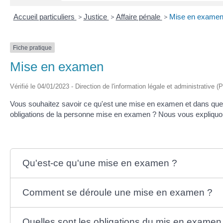
Accueil particuliers
>
Justice
>
Affaire pénale
>
Mise en exame
Fiche pratique
Mise en examen
Vérifié le 04/01/2023 - Direction de l'information légale et administrative (
Vous souhaitez savoir ce qu'est une mise en examen et dans quelles
obligations de la personne mise en examen ? Nous vous expliquo
Qu'est-ce qu'une mise en examen ?
Comment se déroule une mise en examen ?
Quelles sont les obligations du mis en examen