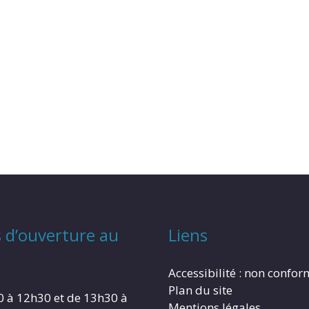
 d’ouverture au
Liens
Accessibilité : non confo
Plan du site
0 à 12h30 et de 13h30 à
Mentions légales