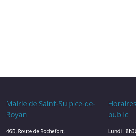
Mairie de Saint-Sulpice-de-
Horaires
Royan
public
46B, Route de Rochefort,
Lundi : 8h3