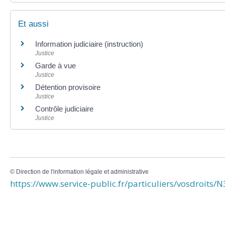
Et aussi
Information judiciaire (instruction)
Justice
Garde à vue
Justice
Détention provisoire
Justice
Contrôle judiciaire
Justice
©
Direction de l'information légale et administrative
https://www.service-public.fr/particuliers/vosdroits/