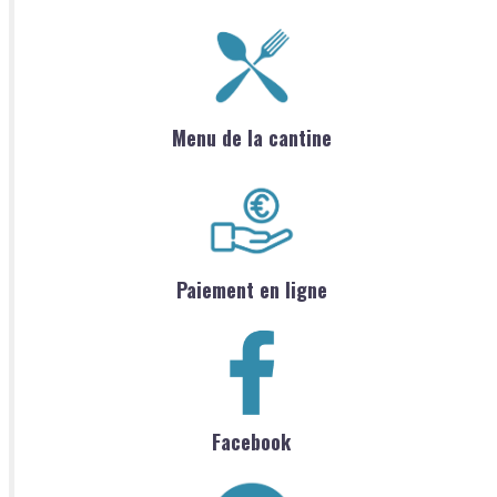
Menu de la cantine
Paiement en ligne
Facebook