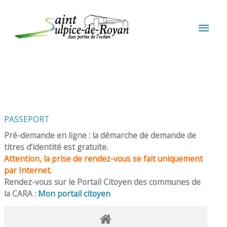
Aller au contenu
Aller au pied de page
MEN
PRIN
PASSEPORT
Pré-demande en ligne : la démarche de demande de
titres d’identité est gratuite.
Attention, la prise de rendez-vous se fait uniquement
par Internet.
Rendez-vous sur le Portail Citoyen des communes de
la CARA :
Mon portail citoyen