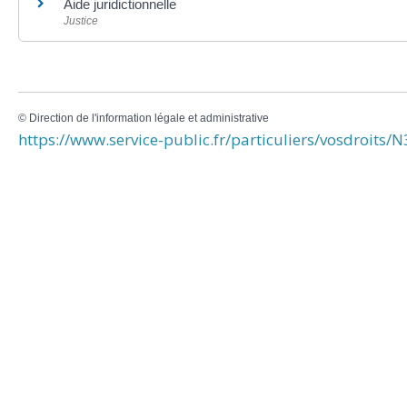
Aide juridictionnelle
Justice
©
Direction de l'information légale et administrative
https://www.service-public.fr/particuliers/vosdroits/