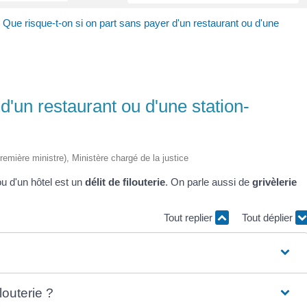
>
Que risque-t-on si on part sans payer d'un restaurant ou d'une
d'un restaurant ou d'une station-
Première ministre), Ministère chargé de la justice
ou d'un hôtel est un
délit de filouterie
. On parle aussi de
grivèlerie
Tout replier
Tout déplier
louterie ?