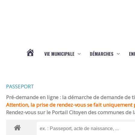
Aller au contenu
Aller au pied de page
VIE MUNICIPALE
DÉMARCHES
EN
ACTUALITÉS
PASSEPORT
Pré-demande en ligne : la démarche de demande de titr
Attention, la prise de rendez-vous se fait uniquement p
Rendez-vous sur le Portail Citoyen des communes de l