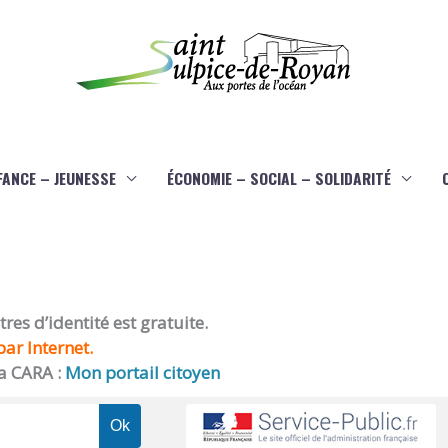
FANCE – JEUNESSE
ÉCONOMIE – SOCIAL – SOLIDARITÉ
es d’identité est gratuite.
ar Internet.
a CARA :
Mon portail citoyen