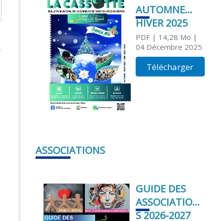
AUTOMNE
HIVER 2025
PDF
| 14,28 Mo
|
04 Décembre 2025
Télécharger
ASSOCIATIONS
GUIDE DES
ASSOCIATION
S 2026-2027