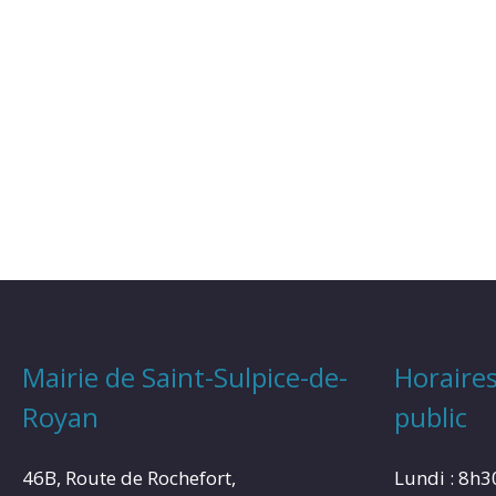
Mairie de Saint-Sulpice-de-
Horaires
Royan
public
46B, Route de Rochefort,
Lundi : 8h3