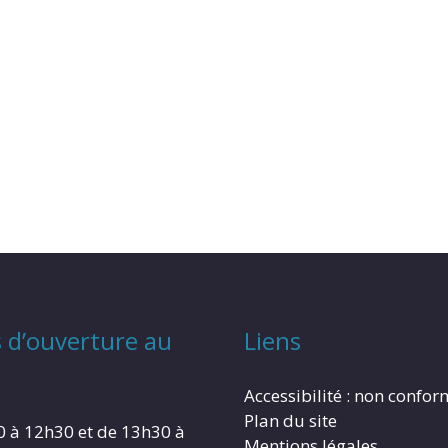
 d’ouverture au
Liens
Accessibilité : non confo
Plan du site
0 à 12h30 et de 13h30 à
Mentions légales