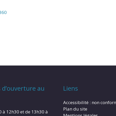
N360
 d’ouverture au
Liens
Accessibilité : non confo
Plan du site
0 à 12h30 et de 13h30 à
Mentions légales