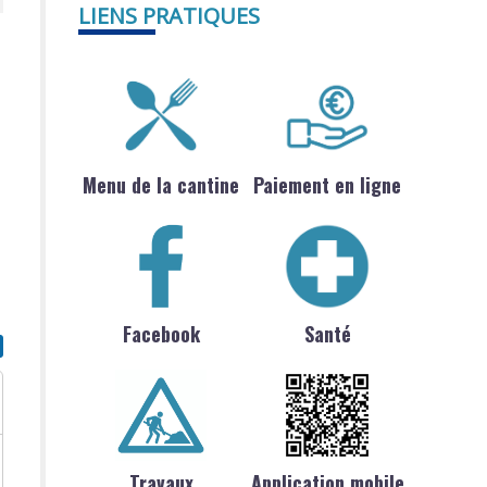
LIENS PRATIQUES
Menu de la cantine
Paiement en ligne
Facebook
Santé
Travaux
Application mobile