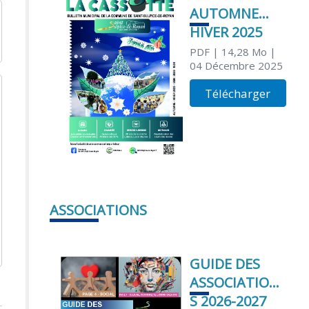
AUTOMNE
HIVER 2025
PDF
| 14,28 Mo
|
04 Décembre 2025
Télécharger
ASSOCIATIONS
GUIDE DES
ASSOCIATION
S 2026-2027