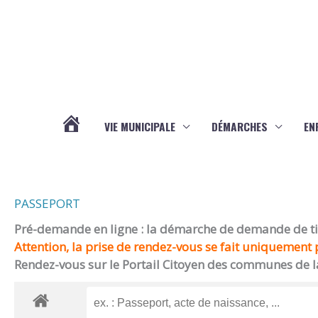
Aller au contenu
Aller au pied de page
VIE MUNICIPALE
DÉMARCHES
EN
ACTUALITÉS
PASSEPORT
Pré-demande en ligne : la démarche de demande de titr
Attention, la prise de rendez-vous se fait uniquement p
Rendez-vous sur le Portail Citoyen des communes de l