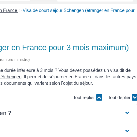
en France
>
Visa de court séjour Schengen (étranger en France pour
nger en France pour 3 mois maximum)
Première ministre)
ne durée inférieure à 3 mois ? Vous devez possédez un visa dit
de
e Schengen
. Il permet de séjourner en France et dans les autres pays
res documents qui varient selon l'objet du séjour.
Tout replier
Tout déplier
gen ?