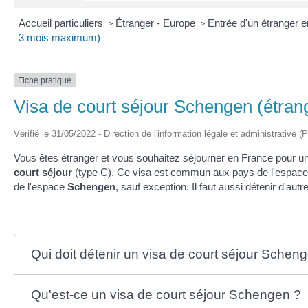
Accueil particuliers
>
Étranger - Europe
>
Entrée d'un étranger 
3 mois maximum)
Fiche pratique
Visa de court séjour Schengen (étra
Vérifié le 31/05/2022 - Direction de l'information légale et administrative (
Vous êtes étranger et vous souhaitez séjourner en France pour u
court séjour
(type C). Ce visa est commun aux pays de
l'espac
de l'espace
Schengen
, sauf exception. Il faut aussi détenir d'aut
Qui doit détenir un visa de court séjour Schen
Qu'est-ce un visa de court séjour Schengen ?