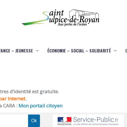
FANCE – JEUNESSE
ÉCONOMIE – SOCIAL – SOLIDARITÉ
es d’identité est gratuite.
ar Internet.
a CARA :
Mon portail citoyen