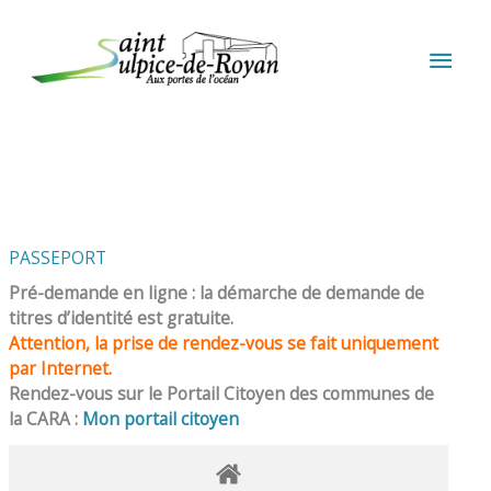
Aller au contenu
Aller au pied de page
MEN
PRIN
PASSEPORT
Pré-demande en ligne : la démarche de demande de
titres d’identité est gratuite.
Attention, la prise de rendez-vous se fait uniquement
par Internet.
Rendez-vous sur le Portail Citoyen des communes de
la CARA :
Mon portail citoyen