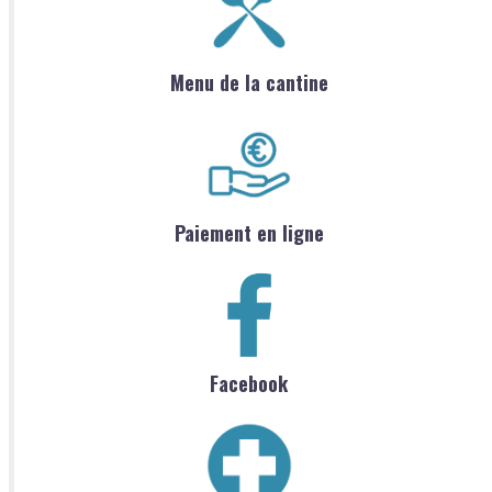
Menu de la cantine
Paiement en ligne
Facebook