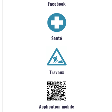
Facebook
Santé
Travaux
Application mobile