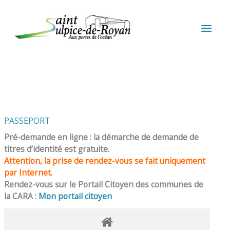
Aller au contenu
Aller au pied de page
MEN
PRIN
PASSEPORT
Pré-demande en ligne : la démarche de demande de
titres d’identité est gratuite.
Attention, la prise de rendez-vous se fait uniquement
par Internet.
Rendez-vous sur le Portail Citoyen des communes de
la CARA :
Mon portail citoyen