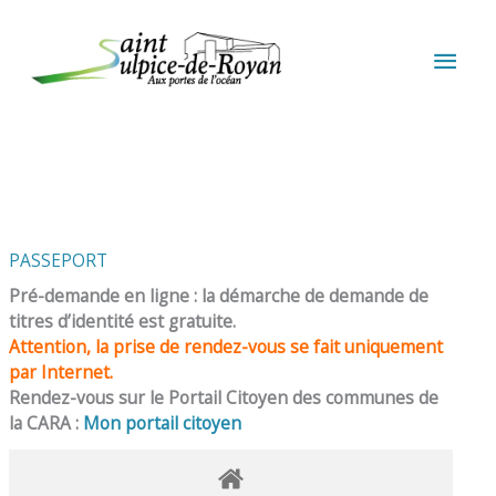
Aller au contenu
Aller au pied de page
MEN
PRIN
PASSEPORT
Pré-demande en ligne : la démarche de demande de
titres d’identité est gratuite.
Attention, la prise de rendez-vous se fait uniquement
par Internet.
Rendez-vous sur le Portail Citoyen des communes de
la CARA :
Mon portail citoyen