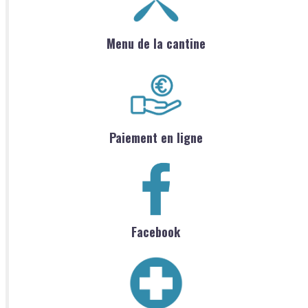
Menu de la cantine
Paiement en ligne
Facebook