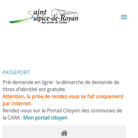
Aller au contenu
Aller au pied de page
MEN
PRIN
PASSEPORT
Pré-demande en ligne : la démarche de demande de
titres d’identité est gratuite.
Attention, la prise de rendez-vous se fait uniquement
par Internet.
Rendez-vous sur le Portail Citoyen des communes de
la CARA :
Mon portail citoyen