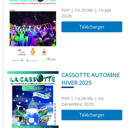
PDF
| 10,70 Mo
| 19 Juin
2026
Télécharger
CASSOTTE AUTOMNE
HIVER 2025
PDF
| 14,28 Mo
| 04
Décembre 2025
Télécharger