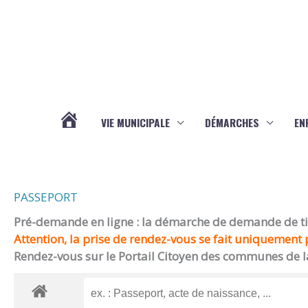
Aller au contenu
Aller au pied de page
VIE MUNICIPALE
DÉMARCHES
EN
ACTUALITÉS
PASSEPORT
Pré-demande en ligne : la démarche de demande de titr
Attention, la prise de rendez-vous se fait uniquement p
Rendez-vous sur le Portail Citoyen des communes de l