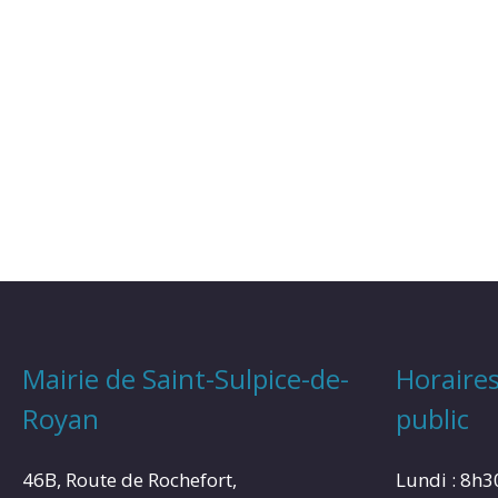
Mairie de Saint-Sulpice-de-
Horaires
Royan
public
46B, Route de Rochefort,
Lundi : 8h3