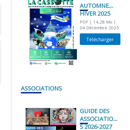
AUTOMNE
HIVER 2025
PDF
| 14,28 Mo
|
04 Décembre 2025
Télécharger
ASSOCIATIONS
GUIDE DES
ASSOCIATION
S 2026-2027