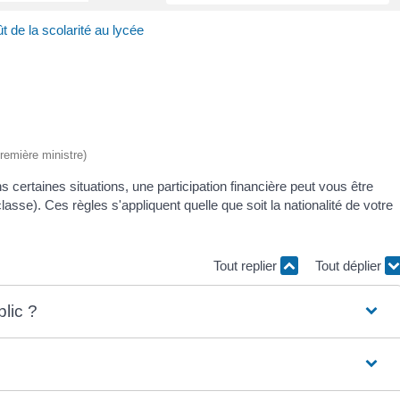
t de la scolarité au lycée
Première ministre)
 certaines situations, une participation financière peut vous être
sse). Ces règles s'appliquent quelle que soit la nationalité de votre
Tout replier
Tout déplier
lic ?