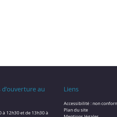
 d’ouverture au
Liens
Accessibilité : non confo
Plan du site
0 à 12h30 et de 13h30 à
Mentions légales