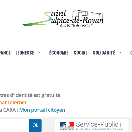
FANCE – JEUNESSE
ÉCONOMIE – SOCIAL – SOLIDARITÉ
es d’identité est gratuite.
ar Internet.
a CARA :
Mon portail citoyen