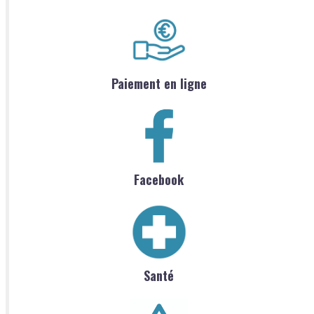
Paiement en ligne
Facebook
Santé