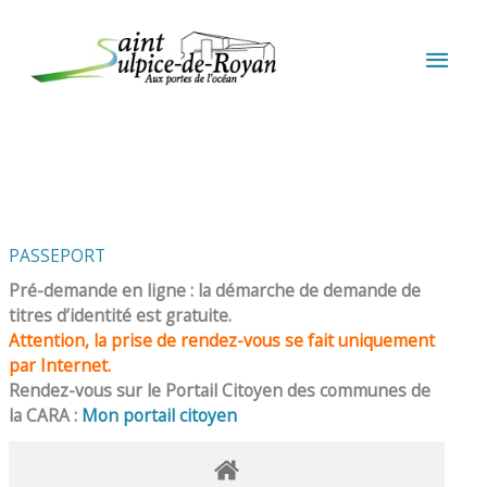
Aller au contenu
Aller au pied de page
MEN
PRIN
PASSEPORT
Pré-demande en ligne : la démarche de demande de
titres d’identité est gratuite.
Attention, la prise de rendez-vous se fait uniquement
par Internet.
Rendez-vous sur le Portail Citoyen des communes de
la CARA :
Mon portail citoyen