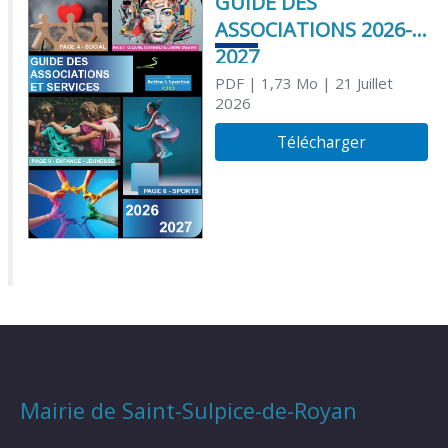
GUIDE DES
ASSOCIATIONS 2026-
2027
PDF
| 1,73 Mo
| 21 Juillet
2026
Télécharger
Mairie de Saint-Sulpice-de-Royan