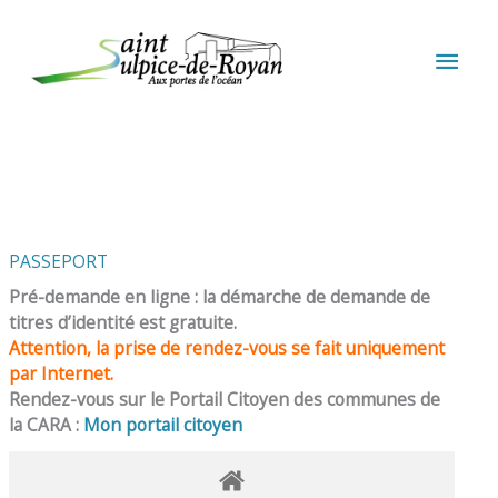
Aller au contenu
Aller au pied de page
MEN
PRIN
PASSEPORT
Pré-demande en ligne : la démarche de demande de
titres d’identité est gratuite.
Attention, la prise de rendez-vous se fait uniquement
par Internet.
Rendez-vous sur le Portail Citoyen des communes de
la CARA :
Mon portail citoyen