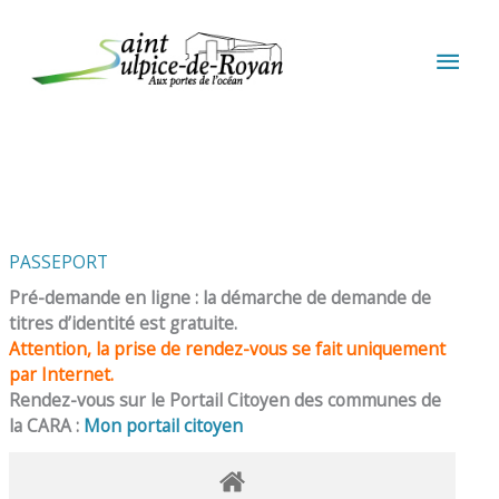
Aller au contenu
Aller au pied de page
MEN
PRIN
PASSEPORT
Pré-demande en ligne : la démarche de demande de
titres d’identité est gratuite.
Attention, la prise de rendez-vous se fait uniquement
par Internet.
Rendez-vous sur le Portail Citoyen des communes de
la CARA :
Mon portail citoyen