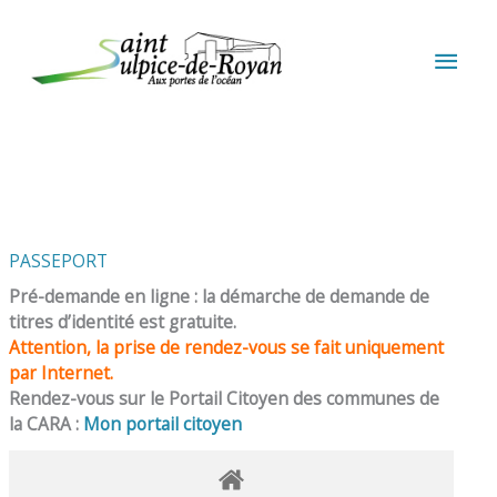
Aller au contenu
Aller au pied de page
MEN
PRIN
PASSEPORT
Pré-demande en ligne : la démarche de demande de
titres d’identité est gratuite.
Attention, la prise de rendez-vous se fait uniquement
par Internet.
Rendez-vous sur le Portail Citoyen des communes de
la CARA :
Mon portail citoyen