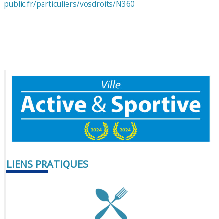
public.fr/particuliers/vosdroits/N360
LIENS PRATIQUES