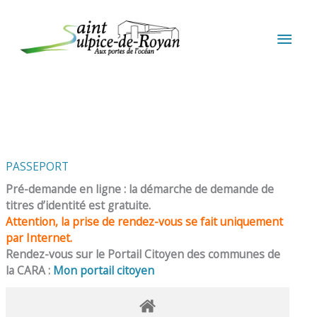
Aller au contenu
Aller au pied de page
MEN
PRIN
PASSEPORT
Pré-demande en ligne : la démarche de demande de
titres d’identité est gratuite.
Attention, la prise de rendez-vous se fait uniquement
par Internet.
Rendez-vous sur le Portail Citoyen des communes de
la CARA :
Mon portail citoyen