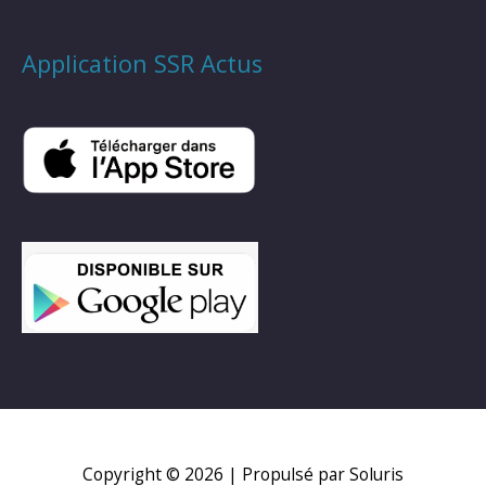
Application SSR Actus
Copyright © 2026
| Propulsé par Soluris