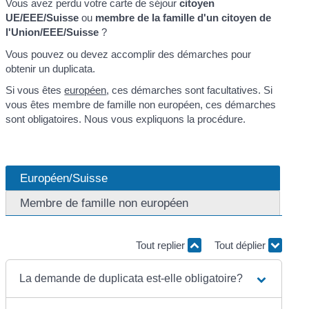
Vous avez perdu votre carte de séjour
citoyen
UE/EEE/Suisse
ou
membre de la famille d'un citoyen de
l'Union/EEE/Suisse
?
Vous pouvez ou devez accomplir des démarches pour
obtenir un duplicata.
Si vous êtes
européen
, ces démarches sont facultatives. Si
vous êtes membre de famille non européen, ces démarches
sont obligatoires. Nous vous expliquons la procédure.
Européen/Suisse
Membre de famille non européen
Tout replier
Tout déplier
La demande de duplicata est-elle obligatoire?