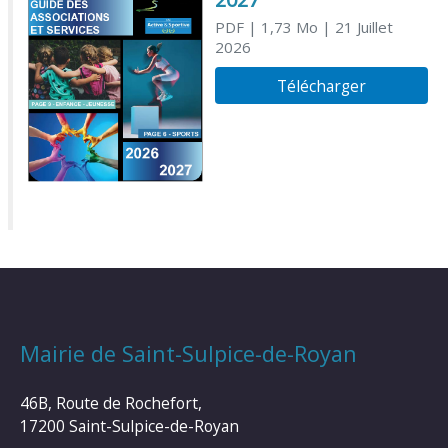
PDF
| 1,73 Mo
| 21 Juillet
2026
Télécharger
Mairie de Saint-Sulpice-de-Royan
46B, Route de Rochefort,
17200 Saint-Sulpice-de-Royan