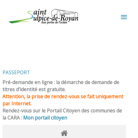
Aller au contenu
Aller au pied de page
MEN
PRIN
PASSEPORT
Pré-demande en ligne : la démarche de demande de
titres d’identité est gratuite.
Attention, la prise de rendez-vous se fait uniquement
par Internet.
Rendez-vous sur le Portail Citoyen des communes de
la CARA :
Mon portail citoyen