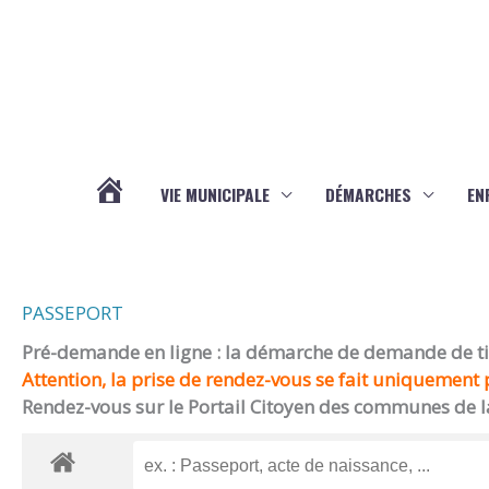
Aller au contenu
Aller au pied de page
VIE MUNICIPALE
DÉMARCHES
EN
ACTUALITÉS
PASSEPORT
Pré-demande en ligne : la démarche de demande de titr
Attention, la prise de rendez-vous se fait uniquement p
Rendez-vous sur le Portail Citoyen des communes de l