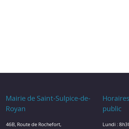
Mairie de Saint-Sulpice-de-
Horaires
Royan
public
46B, Route de Rochefort,
Lundi : 8h3