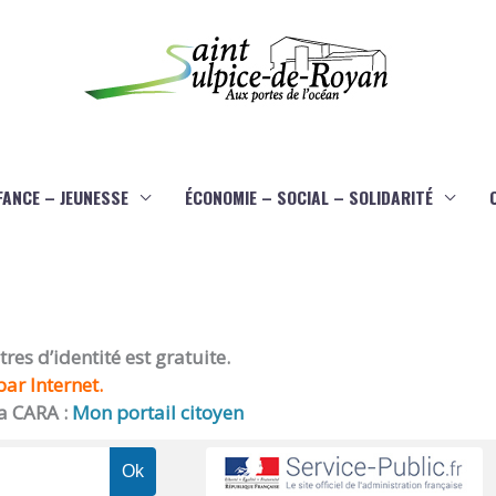
FANCE – JEUNESSE
ÉCONOMIE – SOCIAL – SOLIDARITÉ
es d’identité est gratuite.
ar Internet.
a CARA :
Mon portail citoyen