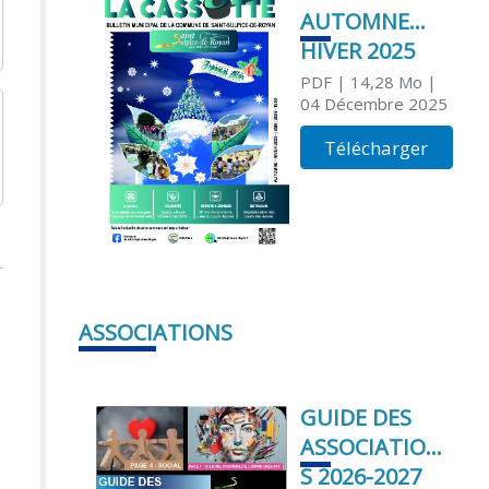
AUTOMNE
HIVER 2025
PDF
| 14,28 Mo
|
04 Décembre 2025
Télécharger
ASSOCIATIONS
GUIDE DES
ASSOCIATION
S 2026-2027