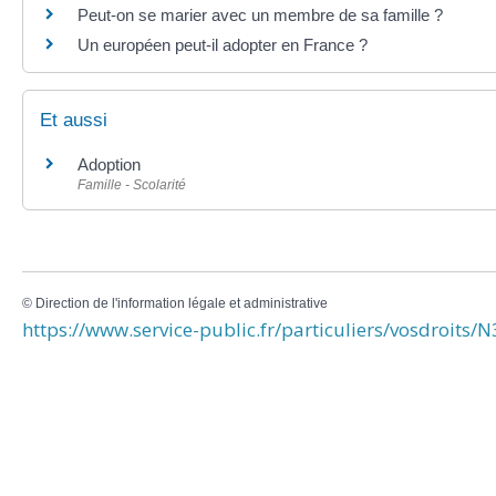
Peut-on se marier avec un membre de sa famille ?
Un européen peut-il adopter en France ?
Et aussi
Adoption
Famille - Scolarité
©
Direction de l'information légale et administrative
https://www.service-public.fr/particuliers/vosdroits/