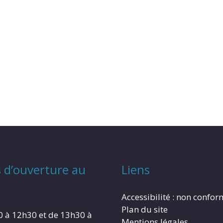
 d’ouverture au
Liens
Accessibilité : non confo
Plan du site
0 à 12h30 et de 13h30 à
Mentions légales