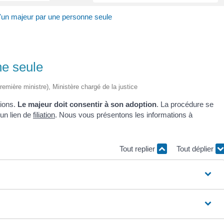
'un majeur par une personne seule
ne seule
Première ministre), Ministère chargé de la justice
tions.
Le majeur doit consentir à son adoption
. La procédure se
 un lien de
filiation
. Nous vous présentons les informations à
Tout replier
Tout déplier