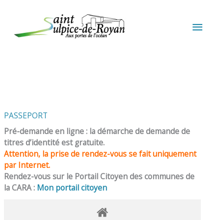
Aller au contenu
Aller au pied de page
MEN
PRIN
PASSEPORT
Pré-demande en ligne : la démarche de demande de
titres d’identité est gratuite.
Attention, la prise de rendez-vous se fait uniquement
par Internet.
Rendez-vous sur le Portail Citoyen des communes de
la CARA :
Mon portail citoyen