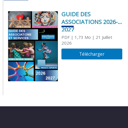
GUIDE DES
ASSOCIATIONS 2026-
2027
PDF
| 1,73 Mo
| 21 Juillet
2026
Télécharger