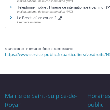
Institut national de la consommation (INC)
Téléphonie mobile : l'itinérance internationale (roaming)
Institut national de la consommation (INC)
Le Brexit, où en est-on ?
Première ministre
©
Direction de l'information légale et administrative
https://www.service-public.fr/particuliers/vosdroits/
Mairie de Saint-Sulpice-de-
Horaires
Royan
public