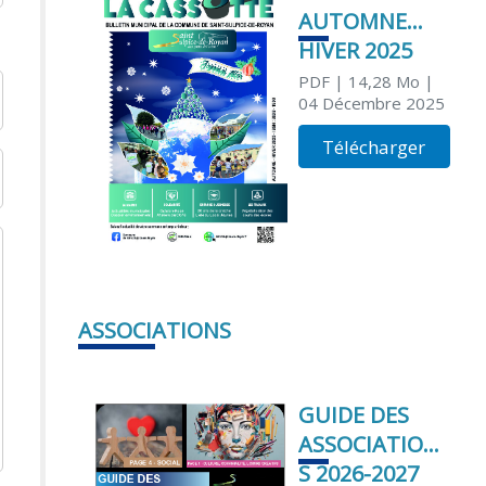
AUTOMNE
HIVER 2025
PDF
| 14,28 Mo
|
04 Décembre 2025
Télécharger
ASSOCIATIONS
GUIDE DES
ASSOCIATION
S 2026-2027