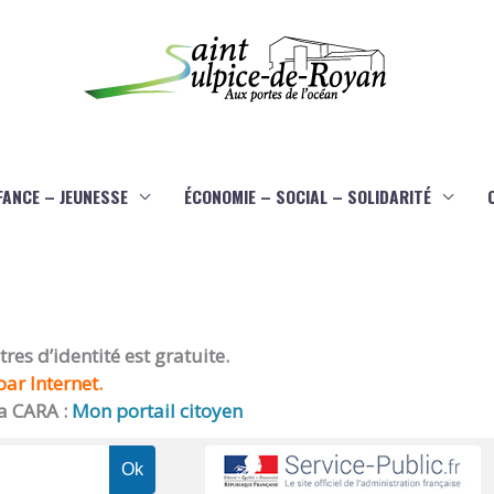
FANCE – JEUNESSE
ÉCONOMIE – SOCIAL – SOLIDARITÉ
es d’identité est gratuite.
ar Internet.
a CARA :
Mon portail citoyen