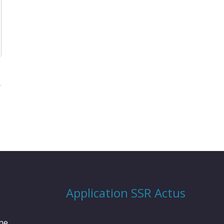
Application SSR Actus
rme