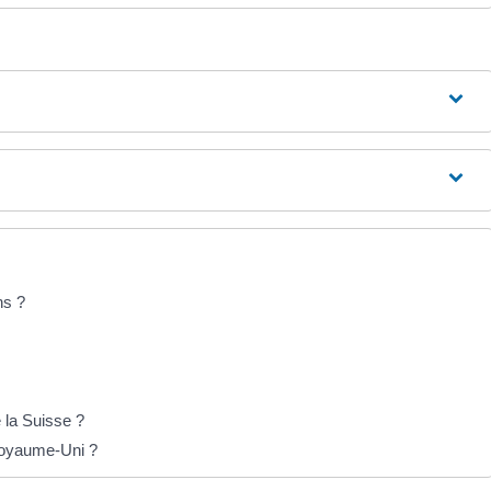
ns ?
 la Suisse ?
Royaume-Uni ?