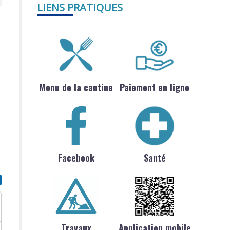
LIENS PRATIQUES
Menu de la cantine
Paiement en ligne
Facebook
Santé
Travaux
Application mobile