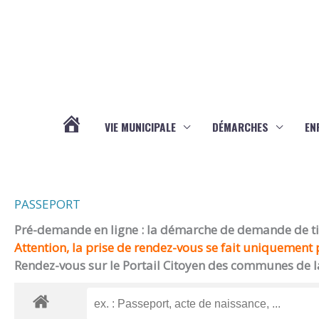
Aller au contenu
Aller au pied de page
VIE MUNICIPALE
DÉMARCHES
EN
ACTUALITÉS
PASSEPORT
Pré-demande en ligne : la démarche de demande de titr
Attention, la prise de rendez-vous se fait uniquement p
Rendez-vous sur le Portail Citoyen des communes de l