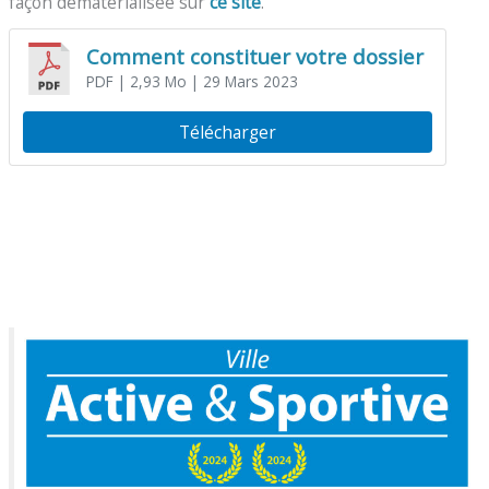
façon dématérialisée sur
ce site
.
Comment constituer votre dossier
PDF
| 2,93 Mo
| 29 Mars 2023
Télécharger