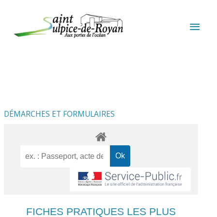
Aller au contenu
Aller au pied de page
MEN
PRIN
DÉMARCHES ET FORMULAIRES
FICHES PRATIQUES LES PLUS