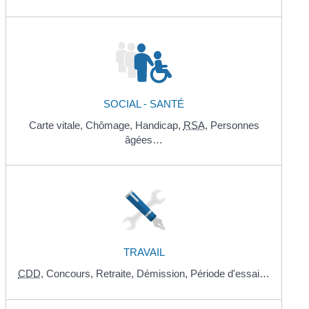
SOCIAL - SANTÉ
Carte vitale,
Chômage,
Handicap,
RSA
,
Personnes
âgées…
TRAVAIL
CDD
,
Concours,
Retraite,
Démission,
Période d'essai…