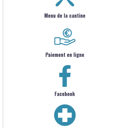
Menu de la cantine
Paiement en ligne
Facebook