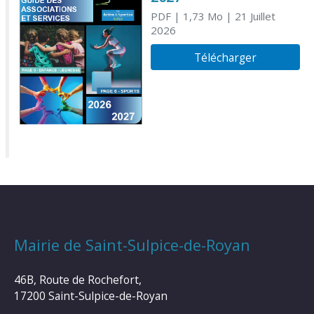
PDF
| 1,73 Mo
| 21 Juillet
2026
Télécharger
Mairie de Saint-Sulpice-de-Royan
46B, Route de Rochefort,
17200 Saint-Sulpice-de-Royan