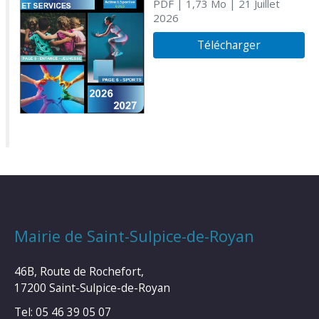
PDF
| 1,73 Mo
| 21 Juillet
2026
Télécharger
Mairie de Saint-Sulpice-de-Royan
46B, Route de Rochefort,
17200 Saint-Sulpice-de-Royan
Tel: 05 46 39 05 07