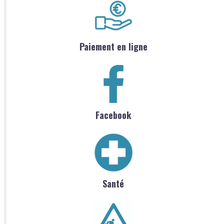
Paiement en ligne
Facebook
Santé