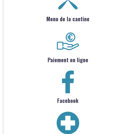
Menu de la cantine
Paiement en ligne
Facebook