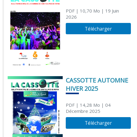
PDF
| 10,70 Mo
| 19 Juin
2026
Télécharger
CASSOTTE AUTOMNE
HIVER 2025
PDF
| 14,28 Mo
| 04
Décembre 2025
Télécharger