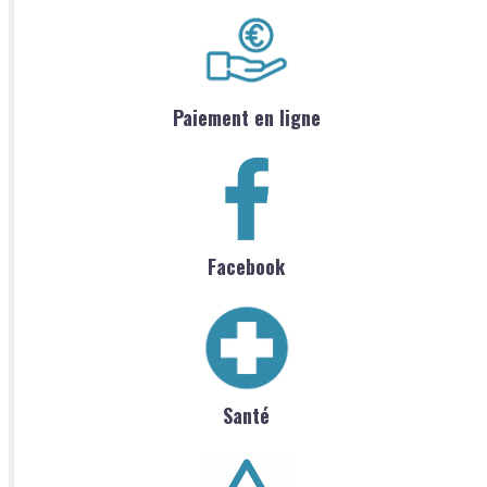
Paiement en ligne
Facebook
Santé