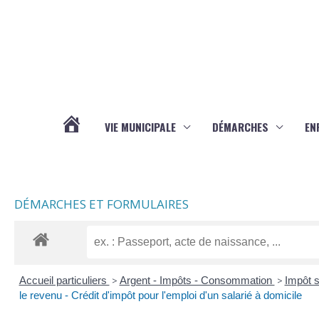
Aller au contenu
Aller au pied de page
VIE MUNICIPALE
DÉMARCHES
EN
ACTUALITÉS
DÉMARCHES ET FORMULAIRES
Accueil particuliers
>
Argent - Impôts - Consommation
>
Impôt s
le revenu - Crédit d'impôt pour l'emploi d'un salarié à domicile