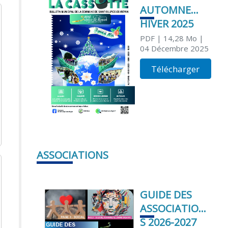
AUTOMNE
HIVER 2025
PDF
| 14,28 Mo
|
04 Décembre 2025
Télécharger
ASSOCIATIONS
GUIDE DES
ASSOCIATION
S 2026-2027