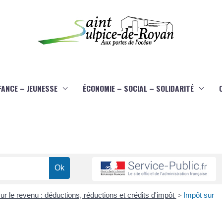
FANCE – JEUNESSE
ÉCONOMIE – SOCIAL – SOLIDARITÉ
ur le revenu : déductions, réductions et crédits d'impôt
>
Impôt sur