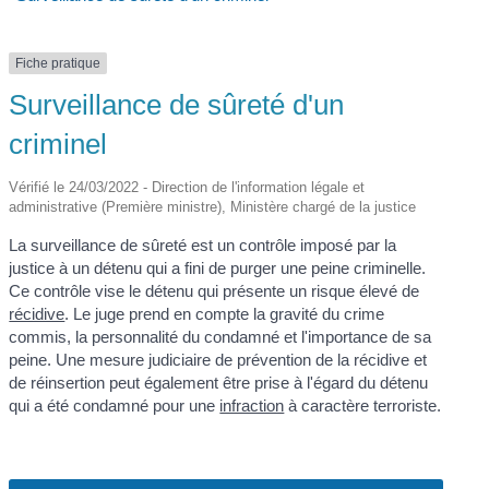
Fiche pratique
Surveillance de sûreté d'un
criminel
Vérifié le 24/03/2022 - Direction de l'information légale et
administrative (Première ministre), Ministère chargé de la justice
La surveillance de sûreté est un contrôle imposé par la
justice à un détenu qui a fini de purger une peine criminelle.
Ce contrôle vise le détenu qui présente un risque élevé de
récidive
. Le juge prend en compte la gravité du crime
commis, la personnalité du condamné et l'importance de sa
peine. Une mesure judiciaire de prévention de la récidive et
de réinsertion peut également être prise à l'égard du détenu
qui a été condamné pour une
infraction
à caractère terroriste.