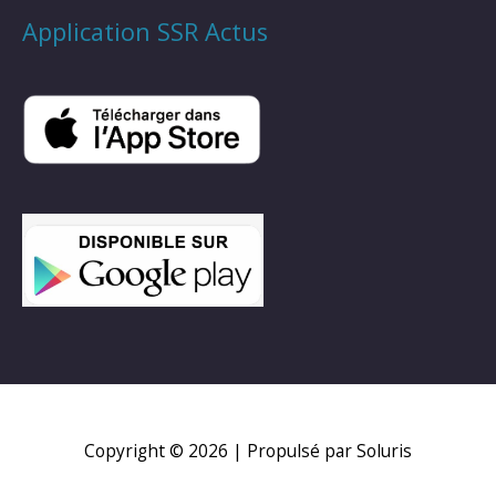
Application SSR Actus
Copyright © 2026
| Propulsé par Soluris