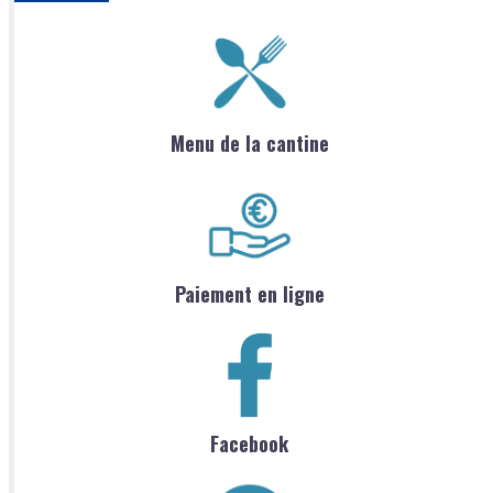
Menu de la cantine
Paiement en ligne
Facebook