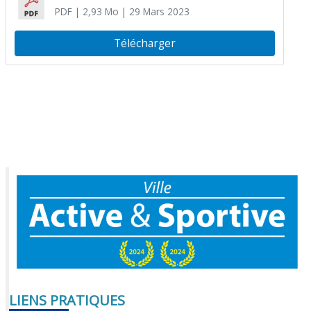
PDF
| 2,93 Mo
| 29 Mars 2023
Télécharger
LIENS PRATIQUES