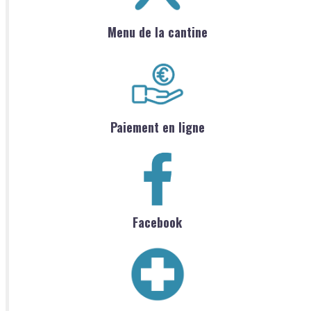
Menu de la cantine
Paiement en ligne
Facebook