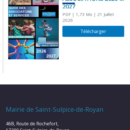
2027
PDF
| 1,73 Mo
| 21 Juillet
2026
Télécharger
Mairie de Saint-Sulpice-de-Royan
46B, Route de Rochefort,