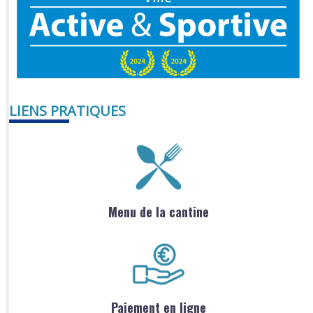
LIENS PRATIQUES
Menu de la cantine
Paiement en ligne