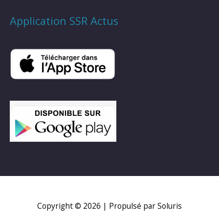
Application SSR Actus
Copyright © 2026
| Propulsé par Soluris