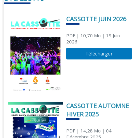
CASSOTTE JUIN 2026
PDF
| 10,70 Mo
| 19 Juin
2026
Télécharger
CASSOTTE AUTOMNE
HIVER 2025
PDF
| 14,28 Mo
| 04
Décembre 2025