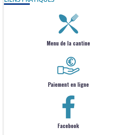
Menu de la cantine
Paiement en ligne
Facebook