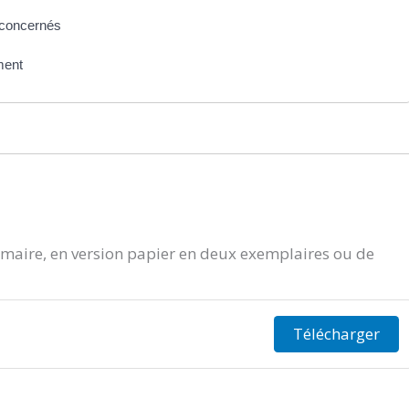
s concernés
ment
aire, en version papier en deux exemplaires ou de
Télécharger