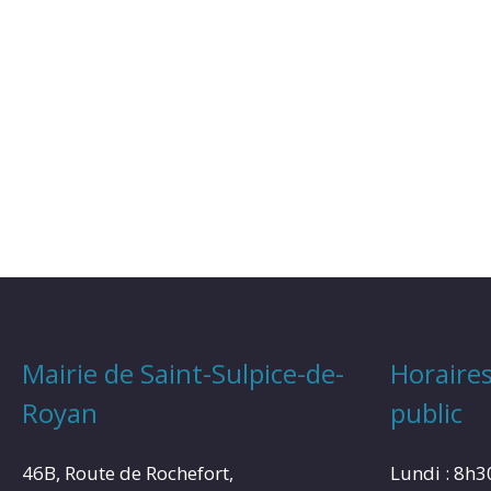
Mairie de Saint-Sulpice-de-
Horaires
Royan
public
46B, Route de Rochefort,
Lundi : 8h3