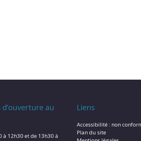
 d’ouverture au
Liens
Accessibilité : non confo
Plan du site
0 à 12h30 et de 13h30 à
Mentions légales