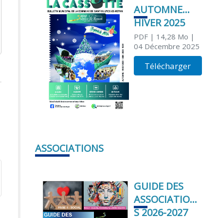
AUTOMNE
HIVER 2025
PDF
| 14,28 Mo
|
04 Décembre 2025
Télécharger
ASSOCIATIONS
GUIDE DES
ASSOCIATION
S 2026-2027