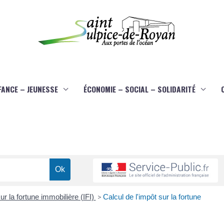
FANCE – JEUNESSE
ÉCONOMIE – SOCIAL – SOLIDARITÉ
ur la fortune immobilière (IFI)
>
Calcul de l'impôt sur la fortune