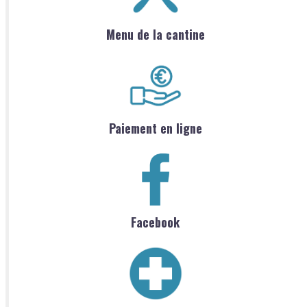
Menu de la cantine
Paiement en ligne
Facebook