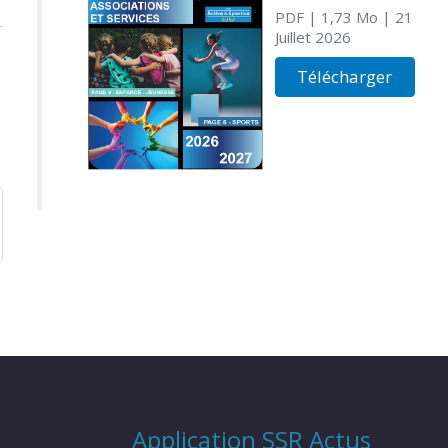
PDF
| 1,73 Mo
| 21
Juillet 2026
Télécharger
Application SSR Actus