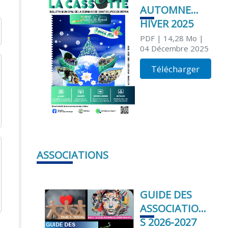
AUTOMNE
HIVER 2025
PDF
| 14,28 Mo
|
04 Décembre 2025
Télécharger
ASSOCIATIONS
GUIDE DES
ASSOCIATION
S 2026-2027