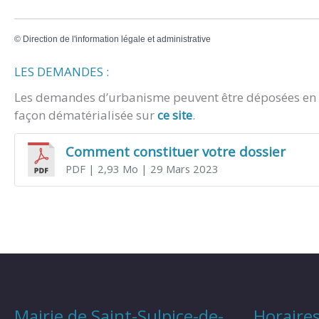
©
Direction de l'information légale et administrative
LES DEMANDES :
Les demandes d’urbanisme peuvent être déposées en m
façon dématérialisée sur
ce site
.
Comment constituer votre dossier
PDF
| 2,93 Mo
| 29 Mars 2023
Mairie de Saint-Sulpice-de-
Horaires