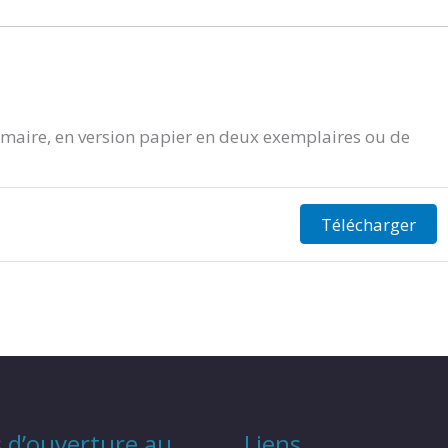
aire, en version papier en deux exemplaires ou de
Télécharger
 d’ouverture au
Liens