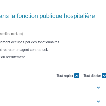
ns la fonction publique hospitalière
Première ministre)
alement occupés par des fonctionnaires.
t recruter un agent contractuel.
f du recrutement.
Tout replier
Tout déplier