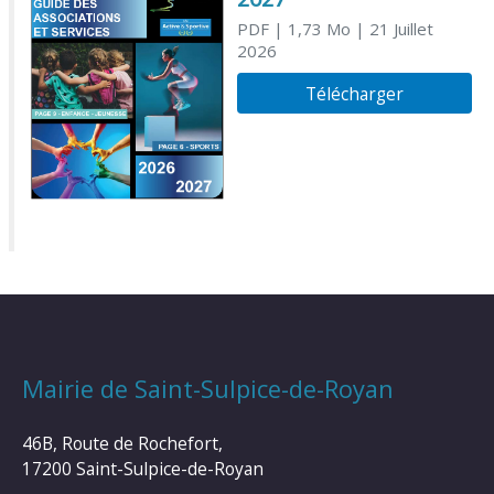
PDF
| 1,73 Mo
| 21 Juillet
2026
Télécharger
Mairie de Saint-Sulpice-de-Royan
46B, Route de Rochefort,
17200 Saint-Sulpice-de-Royan