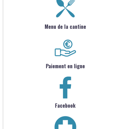
Menu de la cantine
Paiement en ligne
Facebook