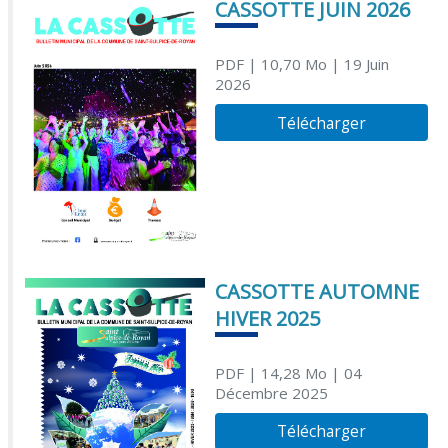
CASSOTTE JUIN 2026
PDF
| 10,70 Mo
| 19 Juin
2026
Télécharger
CASSOTTE AUTOMNE
HIVER 2025
PDF
| 14,28 Mo
| 04
Décembre 2025
Télécharger