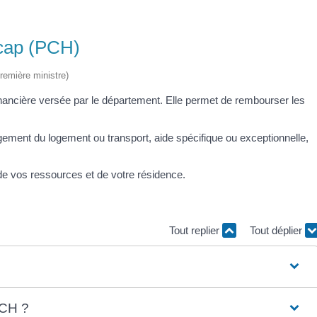
icap (PCH)
Première ministre)
nancière versée par le département. Elle permet de rembourser les
ent du logement ou transport, aide spécifique ou exceptionnelle,
de vos ressources et de votre résidence.
Tout replier
Tout déplier
PCH ?