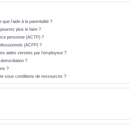
ue l'aide à la parentalité ?
urrez plus le faire ?
ierce personne (ACTP) ?
rofessionnels (ACFP) ?
t les aides versées par l'employeur ?
domiciliation ?
ions ?
sée sous conditions de ressources ?