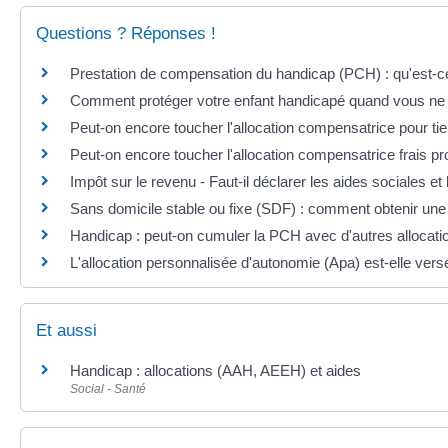
Questions ? Réponses !
Prestation de compensation du handicap (PCH) : qu'est-ce q
Comment protéger votre enfant handicapé quand vous ne po
Peut-on encore toucher l'allocation compensatrice pour t
Peut-on encore toucher l'allocation compensatrice frais p
Impôt sur le revenu - Faut-il déclarer les aides sociales e
Sans domicile stable ou fixe (SDF) : comment obtenir une 
Handicap : peut-on cumuler la PCH avec d'autres allocat
L'allocation personnalisée d'autonomie (Apa) est-elle ver
Et aussi
Handicap : allocations (AAH, AEEH) et aides
Social - Santé