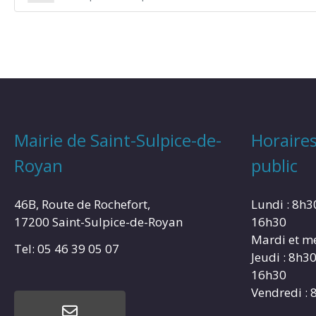
Mairie de Saint-Sulpice-de-
Horaires
Royan
public
46B, Route de Rochefort,
Lundi : 8h3
17200 Saint-Sulpice-de-Royan
16h30
Mardi et me
Tel: 05 46 39 05 07
Jeudi : 8h3
16h30
Vendredi : 