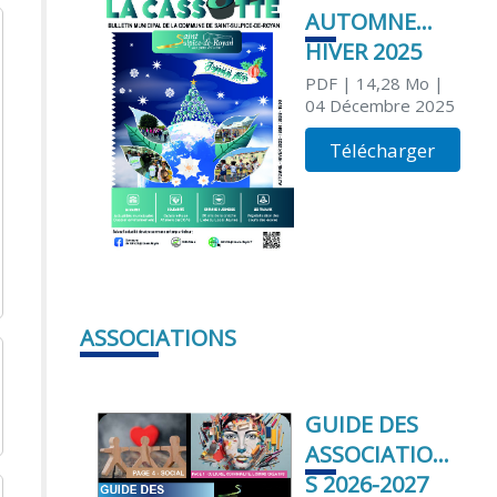
AUTOMNE
HIVER 2025
PDF
| 14,28 Mo
|
04 Décembre 2025
Télécharger
ASSOCIATIONS
GUIDE DES
ASSOCIATION
S 2026-2027