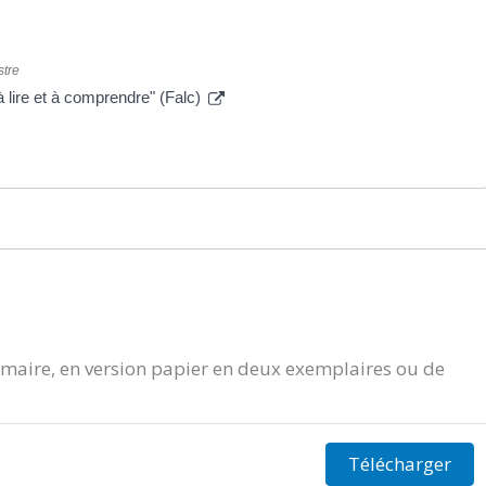
stre
 lire et à comprendre" (Falc)
aire, en version papier en deux exemplaires ou de
Télécharger