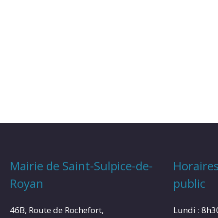
Mairie de Saint-Sulpice-de-
Horaires
Royan
public
46B, Route de Rochefort,
Lundi : 8h3