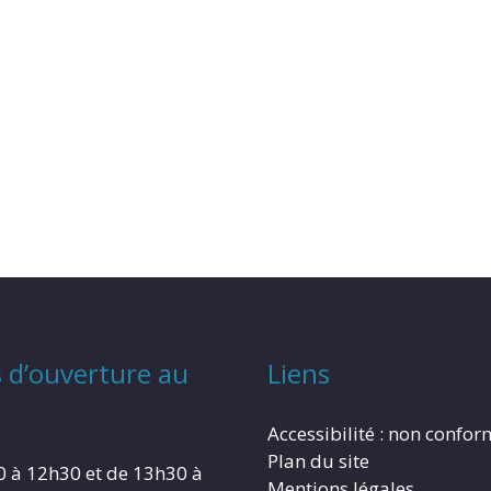
 d’ouverture au
Liens
Accessibilité : non confo
Plan du site
0 à 12h30 et de 13h30 à
Mentions légales