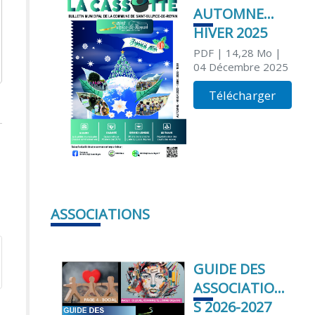
AUTOMNE
HIVER 2025
PDF
| 14,28 Mo
|
04 Décembre 2025
Télécharger
ASSOCIATIONS
GUIDE DES
ASSOCIATION
S 2026-2027