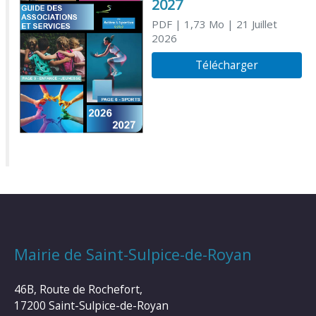
2027
PDF
| 1,73 Mo
| 21 Juillet
2026
Télécharger
Mairie de Saint-Sulpice-de-Royan
46B, Route de Rochefort,
17200 Saint-Sulpice-de-Royan