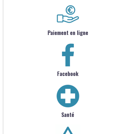
Paiement en ligne
Facebook
Santé