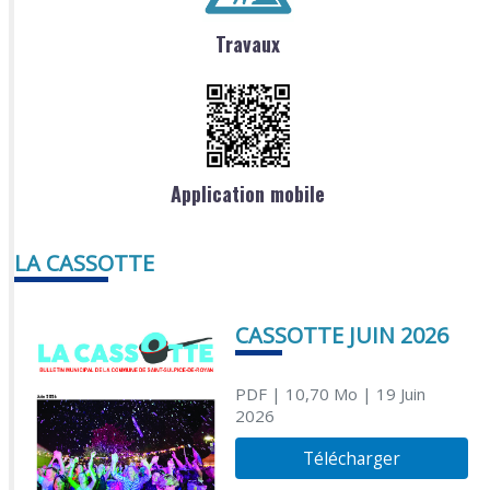
Travaux
Application mobile
LA CASSOTTE
CASSOTTE JUIN 2026
PDF
| 10,70 Mo
| 19 Juin
2026
Télécharger