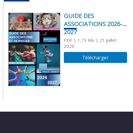
GUIDE DES
ASSOCIATIONS 2026-
2027
PDF
| 1,73 Mo
| 21 Juillet
2026
Télécharger