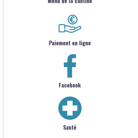
Menu de la cantine
Paiement en ligne
Facebook
Santé