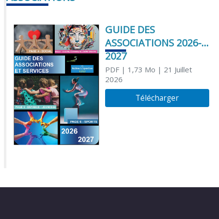
GUIDE DES
ASSOCIATIONS 2026-
2027
PDF
| 1,73 Mo
| 21 Juillet
2026
Télécharger