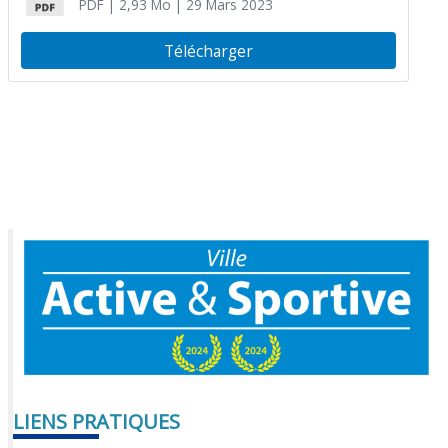
PDF
| 2,93 Mo
| 29 Mars 2023
Télécharger
LIENS PRATIQUES