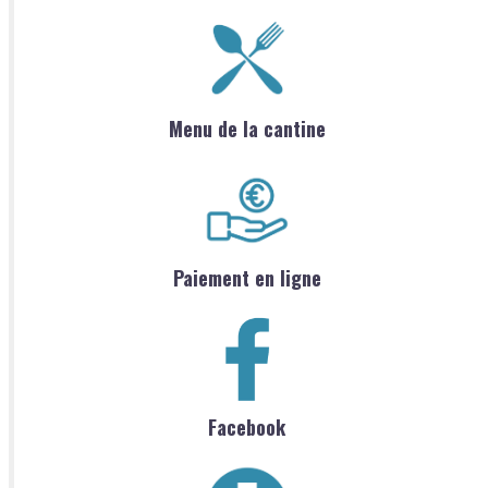
Menu de la cantine
Paiement en ligne
Facebook