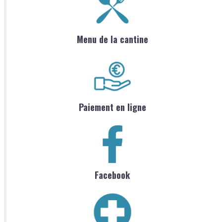
Menu de la cantine
Paiement en ligne
Facebook