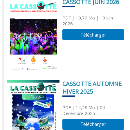
CASSOTTE JUIN 2026
PDF
| 10,70 Mo
| 19 Juin
2026
Télécharger
CASSOTTE AUTOMNE
HIVER 2025
PDF
| 14,28 Mo
| 04
Décembre 2025
Télécharger