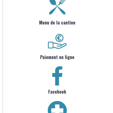
Menu de la cantine
Paiement en ligne
Facebook