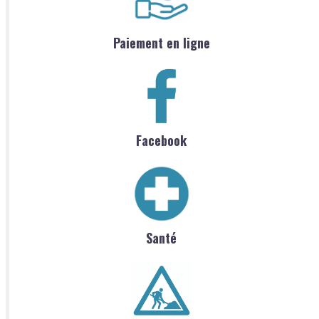
Paiement en ligne
Facebook
Santé