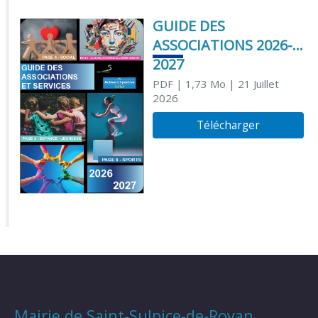
GUIDE DES
ASSOCIATIONS 2026-
2027
PDF
| 1,73 Mo
| 21 Juillet
2026
Télécharger
Mairie de Saint-Sulpice-de-Royan