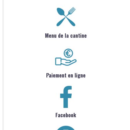
Menu de la cantine
Paiement en ligne
Facebook