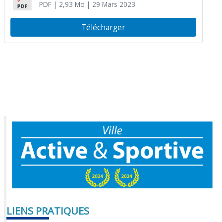
PDF
| 2,93 Mo
| 29 Mars 2023
Télécharger
LIENS PRATIQUES