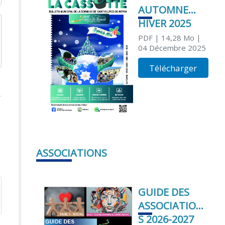
AUTOMNE
HIVER 2025
PDF
| 14,28 Mo
|
04 Décembre 2025
Télécharger
ASSOCIATIONS
GUIDE DES
ASSOCIATION
S 2026-2027