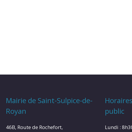
Mairie de Saint-Sulpice-de-
Horaires
Royan
public
46B, Route de Rochefort,
Lundi : 8h3