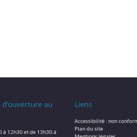
 d’ouverture au
Liens
Accessibilité : non confo
Plan du site
0 à 12h30 et de 13h30 à
Mentions légales