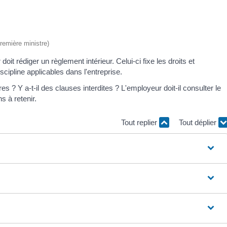
Première ministre)
it rédiger un règlement intérieur. Celui-ci fixe les droits et
scipline applicables dans l'entreprise.
es ? Y a-t-il des clauses interdites ? L'employeur doit-il consulter le
s à retenir.
Tout replier
Tout déplier