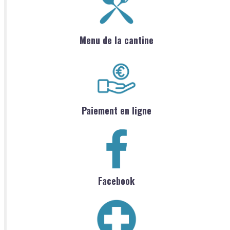
Menu de la cantine
Paiement en ligne
Facebook