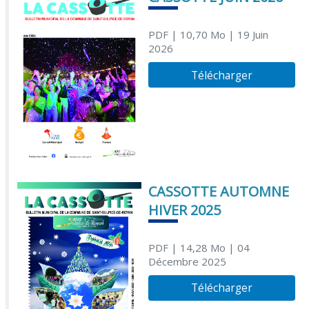
PDF
| 10,70 Mo
| 19 Juin
2026
Télécharger
CASSOTTE AUTOMNE
HIVER 2025
PDF
| 14,28 Mo
| 04
Décembre 2025
Télécharger