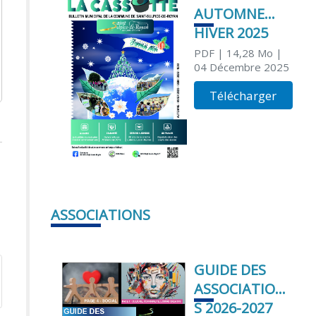
AUTOMNE
HIVER 2025
PDF
| 14,28 Mo
|
04 Décembre 2025
Télécharger
ASSOCIATIONS
GUIDE DES
ASSOCIATION
S 2026-2027