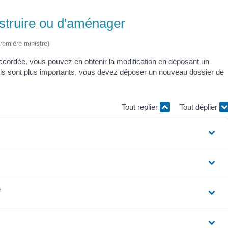
nstruire ou d'aménager
Première ministre)
ccordée, vous pouvez en obtenir la modification en déposant un
S'ils sont plus importants, vous devez déposer un nouveau dossier de
Tout replier
Tout déplier
f