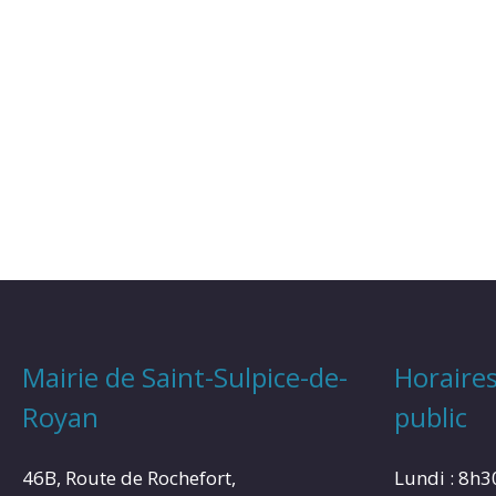
Mairie de Saint-Sulpice-de-
Horaires
Royan
public
46B, Route de Rochefort,
Lundi : 8h3