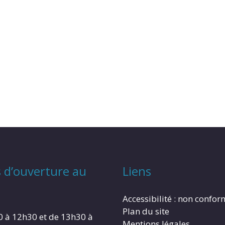
 d’ouverture au
Liens
Accessibilité : non confo
Plan du site
0 à 12h30 et de 13h30 à
Mentions légales